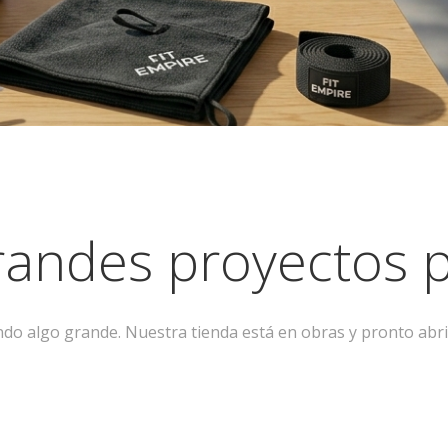
andes proyectos p
ndo algo grande. Nuestra tienda está en obras y pronto abri