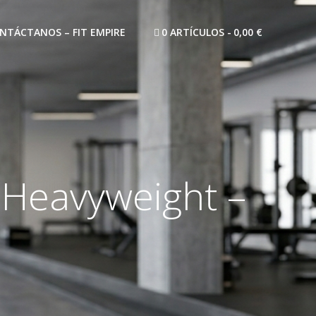
NTÁCTANOS – FIT EMPIRE
0 ARTÍCULOS
0,00 €
 Heavyweight –