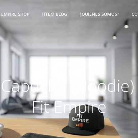
EMPIRE SHOP
FITEM BLOG
¿QUIENES SOMOS?
CO
Capucha (Hoodie)
Fit Empire