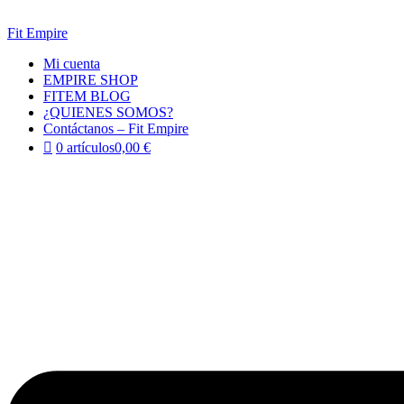
Saltar
al
Fit Empire
contenido
Mi cuenta
EMPIRE SHOP
FITEM BLOG
¿QUIENES SOMOS?
Contáctanos – Fit Empire
0 artículos
0,00 €