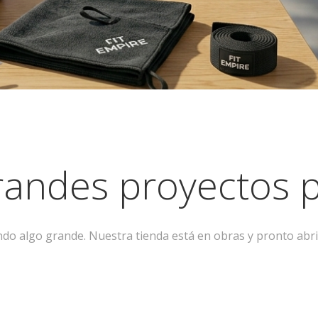
andes proyectos p
ndo algo grande. Nuestra tienda está en obras y pronto abri