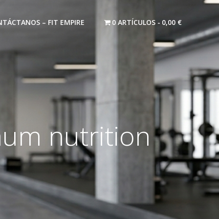
TÁCTANOS – FIT EMPIRE
0 ARTÍCULOS
0,00 €
um nutrition