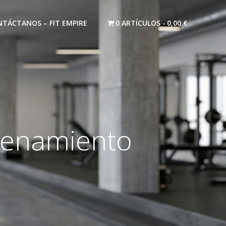
TÁCTANOS – FIT EMPIRE
0 ARTÍCULOS
0,00 €
renamiento