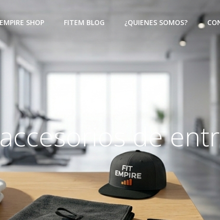
EMPIRE SHOP
FITEM BLOG
¿QUIENES SOMOS?
CON
accesorios de ent