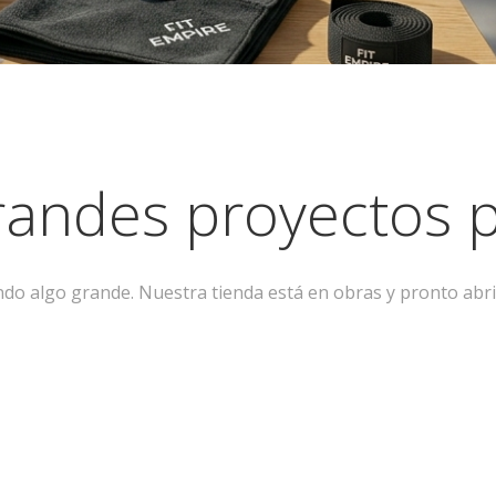
andes proyectos p
ndo algo grande. Nuestra tienda está en obras y pronto abri