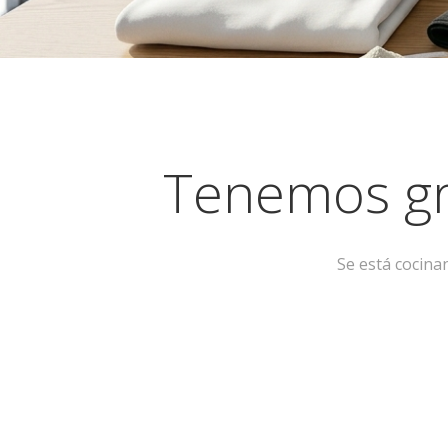
Tenemos gr
Se está cocina