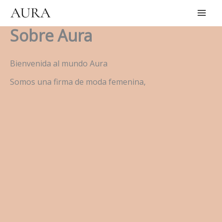
Ir
al
Sobre Aura
contenido
Bienvenida al mundo Aura
Somos una firma de moda femenina,