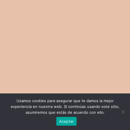
Usamos cookies para asegurar que te damos la mejor
experiencia en nuestra web. Si continúas usando este sitio,
asumiremos que estás de acuerdo con ello.
Todos los derechos © 2026 | Funciona gracias a
Tema Astra para WordPress
Aceptar